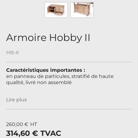
Armoire Hobby II
HB-II
Caractéristiques importantes :
en panneau de particules, stratifié de haute
qualité, livré non assemblé
Lire plus
260,00 €
HT
314,60 €
TVAC