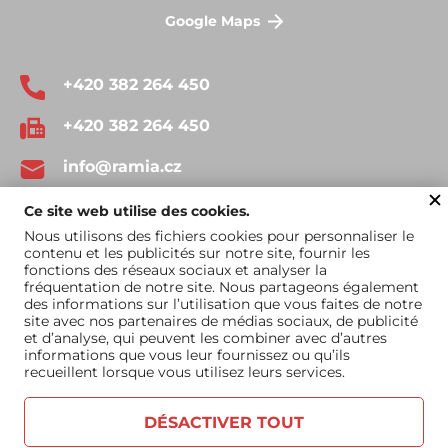
Google Maps
+420 382 264 450
+420 382 264 450
info@ramia.cz
Ce site web utilise des cookies.
Nous utilisons des fichiers cookies pour personnaliser le
contenu et les publicités sur notre site, fournir les
fonctions des réseaux sociaux et analyser la
fréquentation de notre site. Nous partageons également
Conditions générales
Catalogue à
des informations sur l’utilisation que vous faites de notre
site avec nos partenaires de médias sociaux, de publicité
d'utilisation
télécharger
et d’analyse, qui peuvent les combiner avec d’autres
informations que vous leur fournissez ou qu’ils
recueillent lorsque vous utilisez leurs services.
DÉSACTIVER TOUT