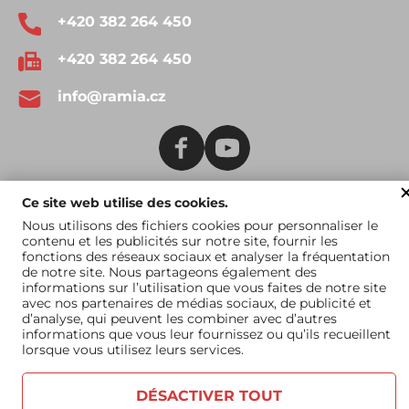
+420 382 264 450
+420 382 264 450
info@ramia.cz
Ce site web utilise des cookies.
Conditions générales
Catalogue à
Nous utilisons des fichiers cookies pour personnaliser le
d'utilisation
télécharger
contenu et les publicités sur notre site, fournir les
fonctions des réseaux sociaux et analyser la fréquentation
de notre site. Nous partageons également des
informations sur l’utilisation que vous faites de notre site
avec nos partenaires de médias sociaux, de publicité et
d’analyse, qui peuvent les combiner avec d’autres
informations que vous leur fournissez ou qu’ils recueillent
lorsque vous utilisez leurs services.
DÉSACTIVER TOUT