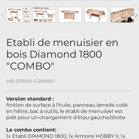
revious
Nex
Etabli de menuisier en
bois Diamond 1800
"COMBO"
HB-D1800-COMBO
Version standard :
finition de surface à l’huile, panneau lamellé-collé
en hêtre, bac à outils, le établi de menuisier est
prêt pour un changement d’étau gauche/droite
Le combo contient:
1x Etabli DIAMOND 1800, 1x Armoire HOBBY II, 1x