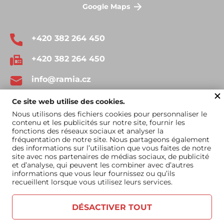
Google Maps
+420 382 264 450
+420 382 264 450
info@ramia.cz
Ce site web utilise des cookies.
Nous utilisons des fichiers cookies pour personnaliser le
contenu et les publicités sur notre site, fournir les
fonctions des réseaux sociaux et analyser la
fréquentation de notre site. Nous partageons également
Conditions générales
Catalogue à
des informations sur l’utilisation que vous faites de notre
site avec nos partenaires de médias sociaux, de publicité
d'utilisation
télécharger
et d’analyse, qui peuvent les combiner avec d’autres
informations que vous leur fournissez ou qu’ils
recueillent lorsque vous utilisez leurs services.
DÉSACTIVER TOUT