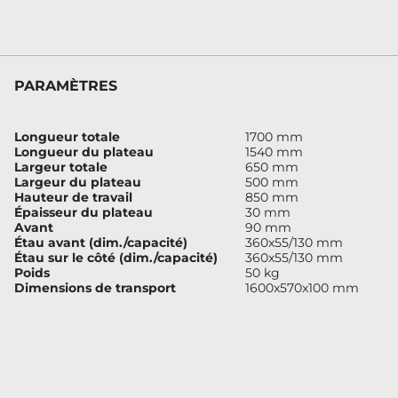
PARAMÈTRES
Longueur totale
1700 mm
Longueur du plateau
1540 mm
Largeur totale
650 mm
Largeur du plateau
500 mm
Hauteur de travail
850 mm
Épaisseur du plateau
30 mm
Avant
90 mm
Étau avant (dim./capacité)
360x55/130 mm
Étau sur le côté (dim./capacité)
360x55/130 mm
Poids
50 kg
Dimensions de transport
1600x570x100 mm