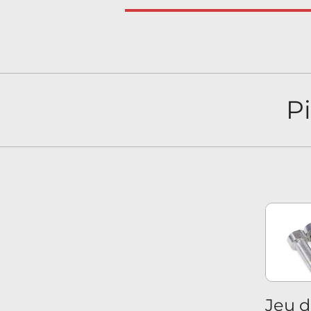
P
Jeu 