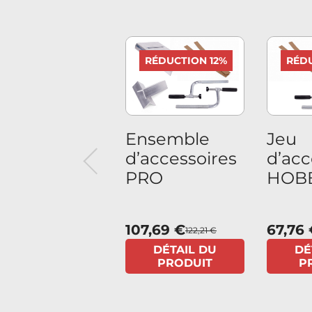
RÉDUCTION 12%
RÉDU
Ensemble
Jeu
Previous
d’accessoires
d’acc
PRO
HOB
107,69 €
67,76
122,21 €
DÉTAIL DU
DÉ
PRODUIT
P